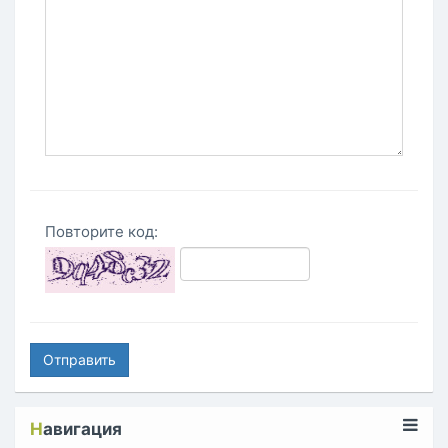
Повторите код:
Отправить
Н
авигация