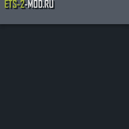
ETS-2
-MOD.RU