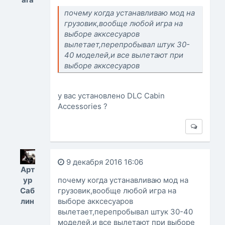
почему когда устанавливаю мод на
грузовик,вообще любой игра на
выборе акксесуаров
вылетает,перепробывал штук 30-
40 моделей,и все вылетают при
выборе акксесуаров
у вас установлено DLC Cabin
Accessories ?
9 декабря 2016 16:06
Арт
ур
почему когда устанавливаю мод на
Саб
грузовик,вообще любой игра на
лин
выборе акксесуаров
вылетает,перепробывал штук 30-40
моделей,и все вылетают при выборе