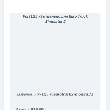
Fix [1.25.x] отдельно для Euro Truck
Simulator 2
Название:
Fix-1.25.x_eurotruck2-mod.ru.7z
Размер:
61,89
Kb