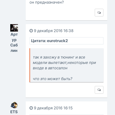
он предназначен?
9 декабря 2016 16:38
Арт
ур
Цитата: eurotruck2
Саб
лин
так я захожу в тюнинг и все
модели вылетают,некоторые при
входе в автосалон
что это может быть?
9 декабря 2016 16:15
ETS