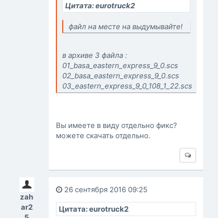
Цитата: eurotruck2
файл на месте на выдумывайте!
в архиве 3 файла :
01_basa_eastern_express_9_0.scs
02_basa_eastern_express_9_0.scs
03_eastern_express_9_0_108_1_22.scs
Вы имеете в виду отдельно фикс?
можете скачать отдельно.
26 сентября 2016 09:25
zah
ar2
Цитата: eurotruck2
5