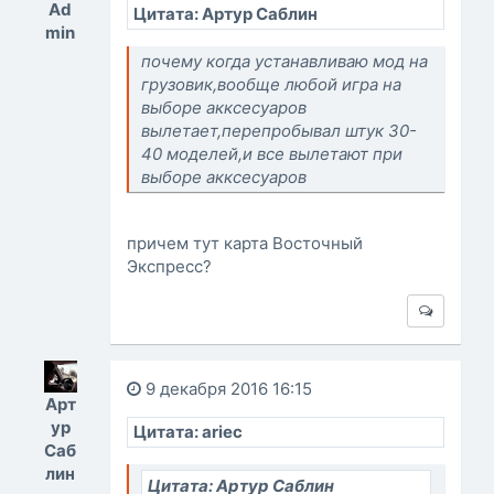
Ad
Цитата: Артур Саблин
min
почему когда устанавливаю мод на
грузовик,вообще любой игра на
выборе акксесуаров
вылетает,перепробывал штук 30-
40 моделей,и все вылетают при
выборе акксесуаров
причем тут карта Восточный
Экспресс?
9 декабря 2016 16:15
Арт
ур
Цитата: ariec
Саб
лин
Цитата: Артур Саблин