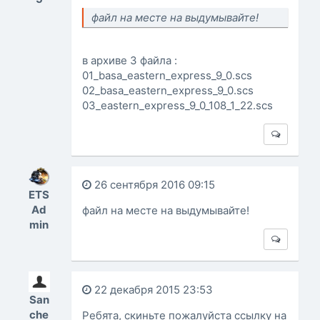
файл на месте на выдумывайте!
в архиве 3 файла :
01_basa_eastern_express_9_0.scs
02_basa_eastern_express_9_0.scs
03_eastern_express_9_0_108_1_22.scs
26 сентября 2016 09:15
ETS
Ad
файл на месте на выдумывайте!
min
22 декабря 2015 23:53
San
che
Ребята, скиньте пожалуйста ссылку на