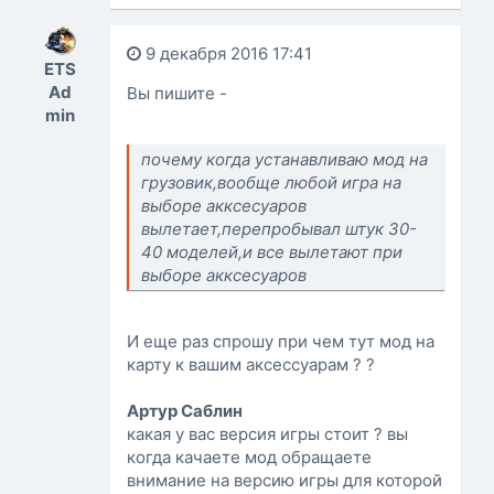
9 декабря 2016 17:41
ETS
Ad
Вы пишите -
min
почему когда устанавливаю мод на
грузовик,вообще любой игра на
выборе акксесуаров
вылетает,перепробывал штук 30-
40 моделей,и все вылетают при
выборе акксесуаров
И еще раз спрошу при чем тут мод на
карту к вашим аксессуарам ? ?
Артур Саблин
какая у вас версия игры стоит ? вы
когда качаете мод обращаете
внимание на версию игры для которой