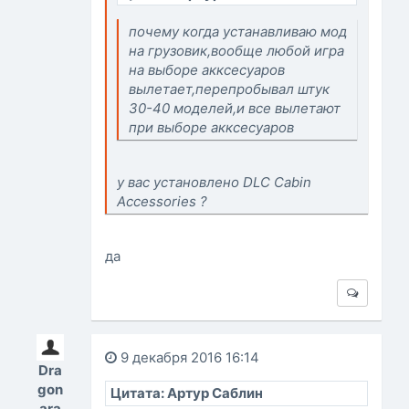
почему когда устанавливаю мод
на грузовик,вообще любой игра
на выборе акксесуаров
вылетает,перепробывал штук
30-40 моделей,и все вылетают
при выборе акксесуаров
у вас установлено DLC Cabin
Accessories ?
да
9 декабря 2016 16:14
Dra
gon
Цитата: Артур Саблин
ara