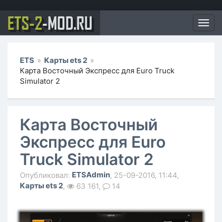
ETS-2
-MOD.RU
Мен
ETS
»
Карты ets 2
»
Карта Восточный Экспресс для Euro Truck
Simulator 2
Карта Восточный
Экспресс для Euro
Truck Simulator 2
ETSAdmin
Опубликовал:
, 25-09-2016, 11:44,
Карты ets 2
,
63 161,
14