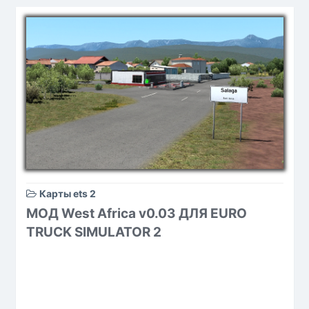
Карты ets 2
МОД West Africa v0.03 ДЛЯ EURO
TRUCK SIMULATOR 2