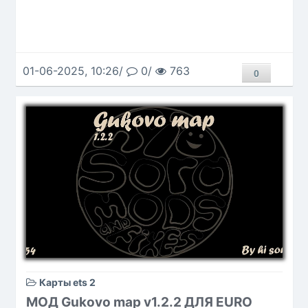
01-06-2025, 10:26/
0/
763
0
Карты ets 2
МОД Gukovo map v1.2.2 ДЛЯ EURO