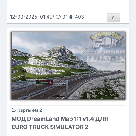
12-03-2025, 01:49/
0/
403
0
Карты ets 2
МОД DreamLand Map 1:1 v1.4 ДЛЯ
EURO TRUCK SIMULATOR 2