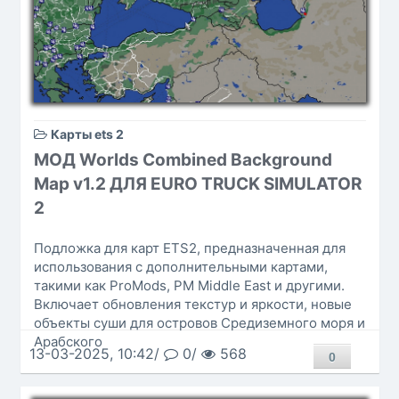
Карты ets 2
МОД Worlds Combined Background
Map v1.2 ДЛЯ EURO TRUCK SIMULATOR
2
Подложка для карт ETS2, предназначенная для
использования с дополнительными картами,
такими как ProMods, PM Middle East и другими.
Включает обновления текстур и яркости, новые
объекты суши для островов Средиземного моря и
Арабского
13-03-2025, 10:42/
0/
568
0