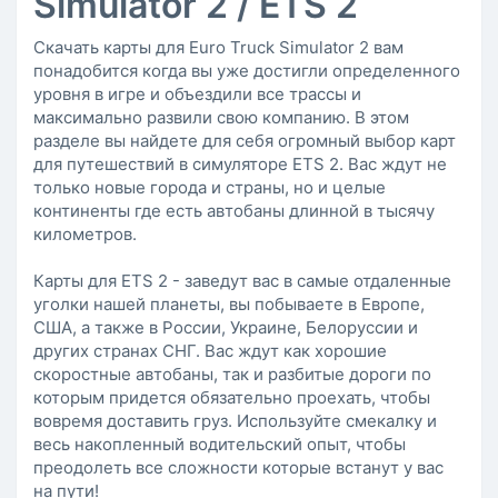
Simulator 2 / ETS 2
Скачать карты для Euro Truck Simulator 2 вам
понадобится когда вы уже достигли определенного
уровня в игре и объездили все трассы и
максимально развили свою компанию. В этом
разделе вы найдете для себя огромный выбор карт
для путешествий в симуляторе ETS 2. Вас ждут не
только новые города и страны, но и целые
континенты где есть автобаны длинной в тысячу
километров.
Карты для ETS 2 - заведут вас в самые отдаленные
уголки нашей планеты, вы побываете в Европе,
США, а также в России, Украине, Белоруссии и
других странах СНГ. Вас ждут как хорошие
скоростные автобаны, так и разбитые дороги по
которым придется обязательно проехать, чтобы
вовремя доставить груз. Используйте смекалку и
весь накопленный водительский опыт, чтобы
преодолеть все сложности которые встанут у вас
на пути!