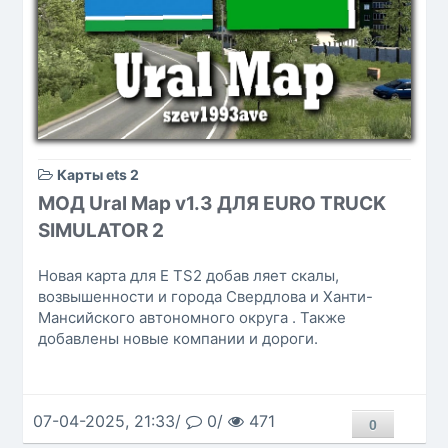
Карты ets 2
МОД Ural Map v1.3 ДЛЯ EURO TRUCK
SIMULATOR 2
Новая карта для E TS2 добав ляет скалы,
возвышенности и города Свердлова и Ханти-
Мансийского автономного округа . Также
добавлены новые компании и дороги.
07-04-2025, 21:33/
0/
471
0