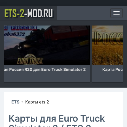
ETS-2
-MOD.RU
Мен
Карта Российские просторы v7.1 для Euro Truck
Simulator 2
ETS
»
Карты ets 2
Карты для Euro Truck