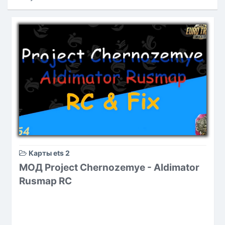
Карты ets 2
МОД Project Chernozemye - Aldimator
Rusmap RC