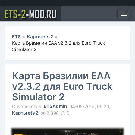
ETS-2
-MOD.RU
Мен
ETS
»
Карты ets 2
»
Карта Бразилии ЕАА v2.3.2 для Euro Truck
Simulator 2
Карта Бразилии ЕАА
v2.3.2 для Euro Truck
Simulator 2
ETSAdmin
Опубликовал:
, 04-05-2015, 09:20,
Карты ets 2
,
2 396,
0