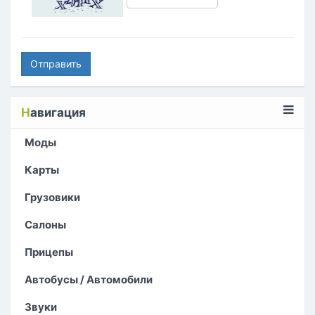
Отправить
Н
авигация
Моды
Карты
Грузовики
Салоны
Прицепы
Автобусы / Автомобили
Звуки