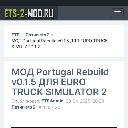
ETS-2
-MOD.RU
Мен
ETS
»
Патчи ets 2
»
МОД Portugal Rebuild v0.1.5 ДЛЯ EURO TRUCK
SIMULATOR 2
МОД Portugal Rebuild
v0.1.5 ДЛЯ EURO
TRUCK SIMULATOR 2
ETSAdmin
Опубликовал:
, 20-04-2025, 20:23,
Патчи ets 2
,
156,
0