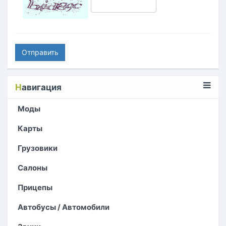
Отправить
Н
авигация
Моды
Карты
Грузовики
Салоны
Прицепы
Автобусы / Автомобили