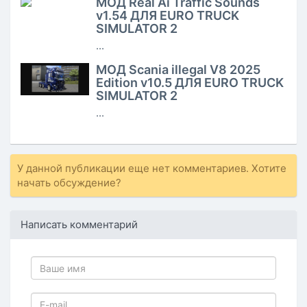
МОД Real Ai Traffic Sounds
v1.54 ДЛЯ EURO TRUCK
SIMULATOR 2
...
МОД Scania illegal V8 2025
Edition v10.5 ДЛЯ EURO TRUCK
SIMULATOR 2
...
У данной публикации еще нет комментариев. Хотите
начать обсуждение?
Написать комментарий