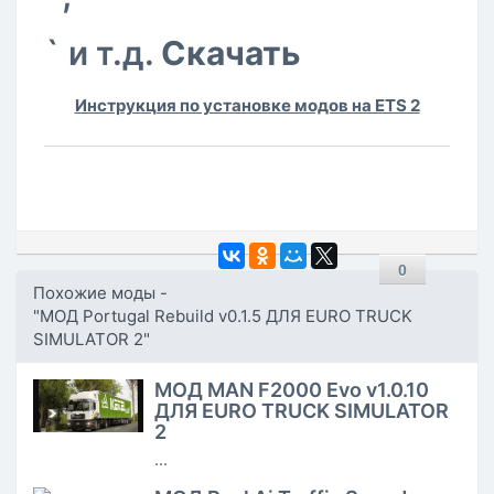
` и т.д.
Скачать
Инструкция по установке модов на ETS 2
0
Похожие моды -
"МОД Portugal Rebuild v0.1.5 ДЛЯ EURO TRUCK
SIMULATOR 2"
МОД MAN F2000 Evo v1.0.10
ДЛЯ EURO TRUCK SIMULATOR
2
...