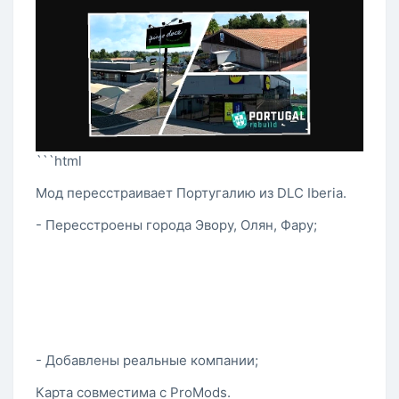
```html
Мод пересстраивает Португалию из DLC Iberia.
- Пересстроены города Эвору, Олян, Фару;
- Добавлены реальные компании;
Карта совместима с ProMods.