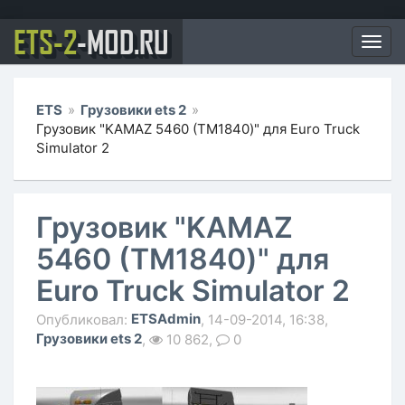
ETS-2
-MOD.RU
Мен
ETS
»
Грузовики ets 2
»
Грузовик "KAMAZ 5460 (ТМ1840)" для Euro Truck
Simulator 2
Грузовик "KAMAZ
5460 (ТМ1840)" для
Euro Truck Simulator 2
ETSAdmin
Опубликовал:
, 14-09-2014, 16:38,
Грузовики ets 2
,
10 862,
0