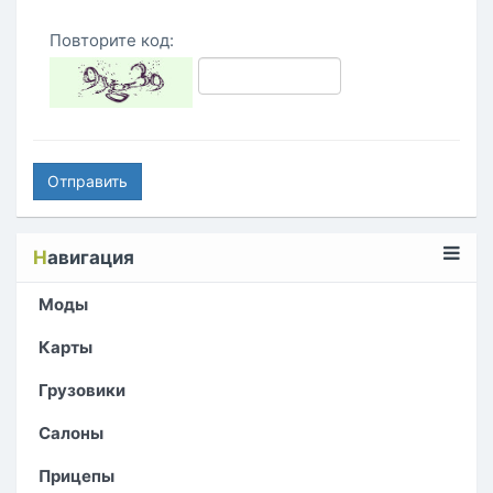
Повторите код:
Отправить
Н
авигация
Моды
Карты
Грузовики
Салоны
Прицепы