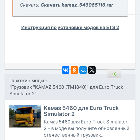
Скачать:
Скачать kamaz_546065116.rar
Инструкция по установке модов на ETS 2
+8
Похожие моды -
"Грузовик "KAMAZ 5460 (ТМ1840)" для Euro Truck
Simulator 2"
Камаз 5460 для Euro Truck
Simulator 2
Камаз 5460 для Euro Truck Simulator
2 - в моде вы получите обновленный
отечественный грузовик...