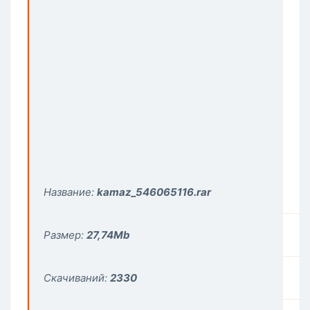
Название:
kamaz_546065116.rar
Размер:
27,74
Mb
Скачиваний:
2330