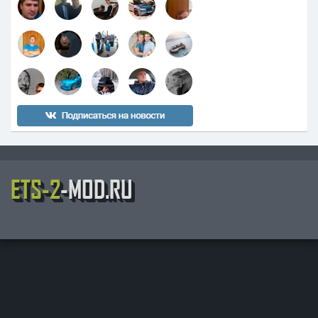
ETS-2
-MOD.RU