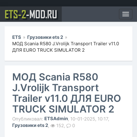
ETS-2
-MOD.RU
Мен
ETS
»
Грузовики ets 2
»
МОД Scania R580 J.Vrolijk Transport Trailer v11.0
ДЛЯ EURO TRUCK SIMULATOR 2
МОД Scania R580
J.Vrolijk Transport
Trailer v11.0 ДЛЯ EURO
TRUCK SIMULATOR 2
ETSAdmin
Опубликовал:
, 10-01-2025, 10:17,
Грузовики ets 2
,
152,
0