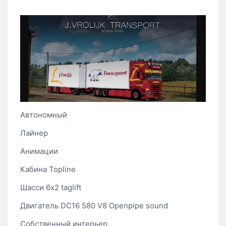
Автономный
Лайнер
Анимации
Кабина Topline
Шасси 6x2 taglift
Двигатель DC16 580 V8 Openpipe sound
Собственный интерьер