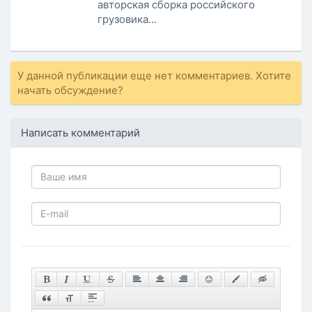
авторская сборка российского
грузовика...
У данной публикации еще нет комментариев. Хотите
начать обсуждение?
Написать комментарий