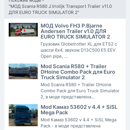
Похожие моды -
"МОД Scania R580 J.Vrolijk Transport Trailer v11.0
ДЛЯ EURO TRUCK SIMULATOR 2"
МОД Volvo FH3 P.Bjarne
Andersen Trailer v1.0 ДЛЯ
EURO TRUCK SIMULATOR 2
Грузовик Globetrotter XL для ETS2 с
шасси 6x4, звуком D13C500 E5 EEV
Open pipe, ...
Mod Scania R580 + Trailer
DHoine Combo Pack для Euro
Truck Simulator 2
Mod Scania R580 + Trailer DHoine
Combo Pack для Euro Truck Simulator
2, в моде представлена...
Mod Камаз 53602 v 4.4 + SiSL
Mega Pack
Mod Камаз 53602 v 4.4 + SiSL Mega
Pack - в моде представлена