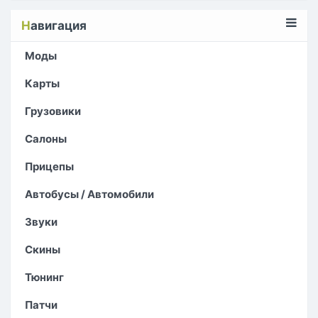
Н
авигация
Моды
Карты
Грузовики
Салоны
Прицепы
Автобусы / Автомобили
Звуки
Скины
Тюнинг
Патчи