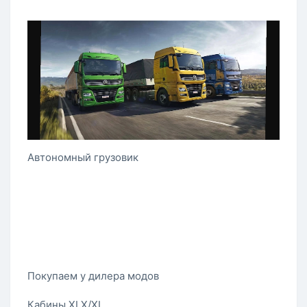
Автономный грузовик
Покупаем у дилера модов
Кабины XLX/XL