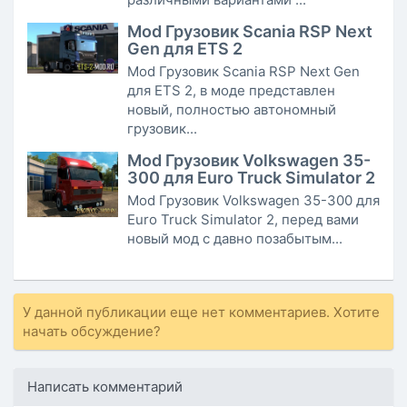
Mod Грузовик Scania RSP Next
Gen для ETS 2
Mod Грузовик Scania RSP Next Gen
для ETS 2, в моде представлен
новый, полностью автономный
грузовик...
Mod Грузовик Volkswagen 35-
300 для Euro Truck Simulator 2
Mod Грузовик Volkswagen 35-300 для
Euro Truck Simulator 2, перед вами
новый мод с давно позабытым...
У данной публикации еще нет комментариев. Хотите
начать обсуждение?
Написать комментарий