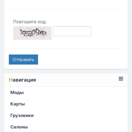
Повторите код:
Отправить
Н
авигация
Моды
Карты
Грузовики
Салоны