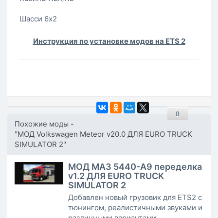
Шасси 6x2
Инструкция по установке модов на ETS 2
0
Похожие моды -
"МОД Volkswagen Meteor v20.0 ДЛЯ EURO TRUCK
SIMULATOR 2"
МОД МАЗ 5440-А9 переделка
v1.2 ДЛЯ EURO TRUCK
SIMULATOR 2
Добавлен новый грузовик для ETS2 с
тюнингом, реалистичными звуками и
различными вариантами ...