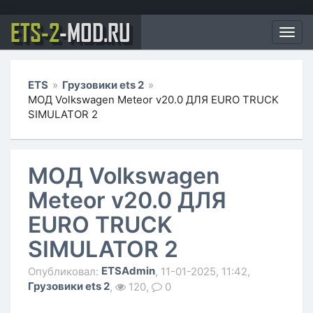
ETS-2
-MOD.RU
Мен
ETS
»
Грузовики ets 2
»
МОД Volkswagen Meteor v20.0 ДЛЯ EURO TRUCK
SIMULATOR 2
МОД Volkswagen
Meteor v20.0 ДЛЯ
EURO TRUCK
SIMULATOR 2
ETSAdmin
Опубликовал:
, 11-01-2025, 11:42,
Грузовики ets 2
,
120,
0