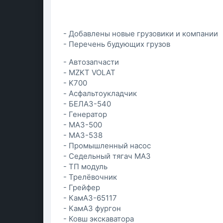
- Добавлены новые грузовики и компании
- Перечень будующих грузов
- Автозапчасти
- MZKT VOLAT
- K700
- Асфальтоукладчик
- БЕЛАЗ-540
- Генератор
- МАЗ-500
- МАЗ-538
- Промышленный насос
- Седельный тягач МАЗ
- ТП модуль
- Трелёвочник
- Грейфер
- КамАЗ-65117
- КамАЗ фургон
- Ковш экскаватора