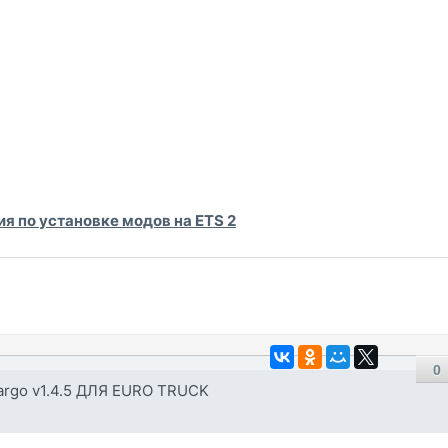
я по установке модов на ETS 2
0
argo v1.4.5 ДЛЯ EURO TRUCK