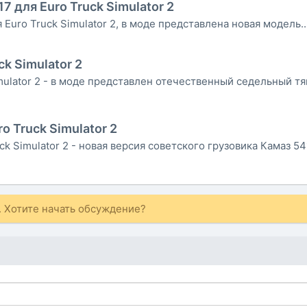
7 для Euro Truck Simulator 2
 Euro Truck Simulator 2, в моде представлена новая модель..
ck Simulator 2
mulator 2 - в моде представлен отечественный седельный тя
ro Truck Simulator 2
uck Simulator 2 - новая версия советского грузовика Камаз 541
 Хотите начать обсуждение?