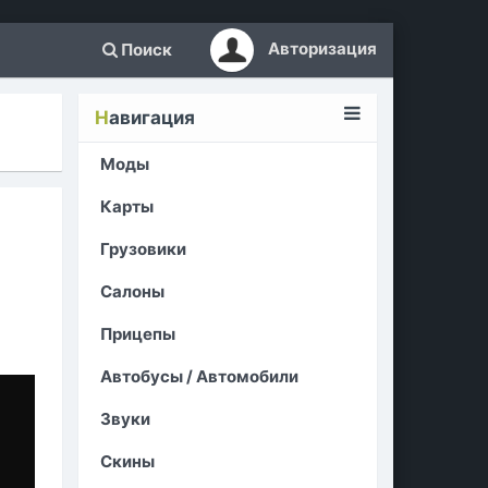
Авторизация
Поиск
Н
авигация
Моды
Карты
Грузовики
Салоны
Прицепы
Автобусы / Автомобили
Звуки
Скины