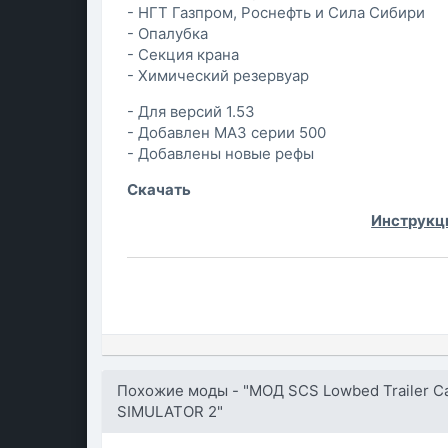
- НГТ Газпром, Роснефть и Сила Сибири
- Опалубка
- Секция крана
- Химический резервуар
- Для версий 1.53
- Добавлен МАЗ серии 500
- Добавлены новые рефы
Скачать
Инструкци
Похожие моды - "МОД SCS Lowbed Trailer C
SIMULATOR 2"