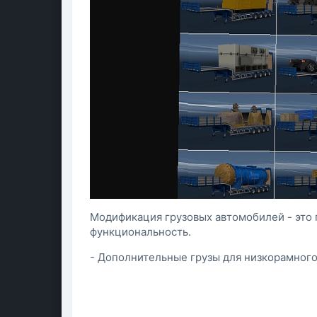
Модификация грузовых автомобилей - это 
функциональность.
- Дополнительные грузы для низкорамного