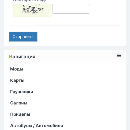
Отправить
Н
авигация
Моды
Карты
Грузовики
Салоны
Прицепы
Автобусы / Автомобили