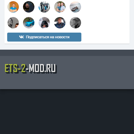
ETS-2
-MOD.RU