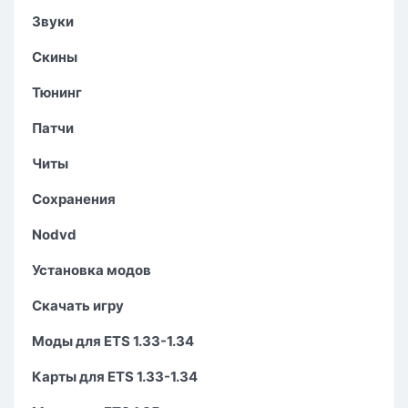
Звуки
Скины
Тюнинг
Патчи
Читы
Сохранения
Nodvd
Установка модов
Скачать игру
Моды для ETS 1.33-1.34
Карты для ETS 1.33-1.34