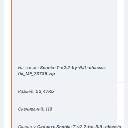
Название:
Scania-T-v2.2-by-RJL-chassis-
fix_MF_73735.zip
Размер:
53,47
Kb
Скачиваний:
119
Скачать:
Скачать Scania-T-v2.2-by-RJL-chassis-