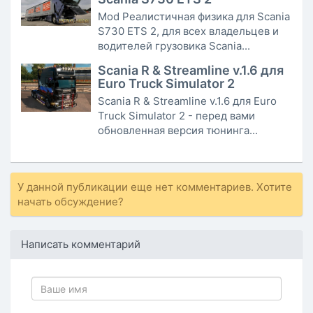
Mod Реалистичная физика для Scania
S730 ETS 2, для всех владельцев и
водителей грузовика Scania...
Scania R & Streamline v.1.6 для
Euro Truck Simulator 2
Scania R & Streamline v.1.6 для Euro
Truck Simulator 2 - перед вами
обновленная версия тюнинга...
У данной публикации еще нет комментариев. Хотите
начать обсуждение?
Написать комментарий