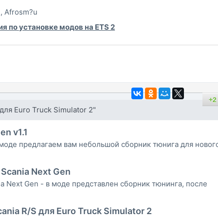
, Afrosm?u
я по установке модов на ETS 2
+2
ля Euro Truck Simulator 2"
n v1.1
 моде предлагаем вам небольшой сборник тюнига для новог
Scania Next Gen
a Next Gen - в моде представлен сборник тюнинга, после
cania R/S для Euro Truck Simulator 2