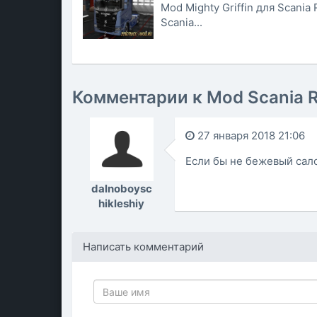
Mod Mighty Griffin для Scani
Scania...
Комментарии к Mod Scania R 
27 января 2018 21:06
Если бы не бежевый сал
dalnoboysc
hikleshiy
Написать комментарий