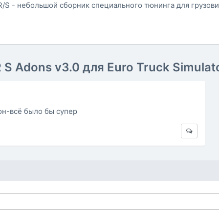
a R/S - небольшой сборник специального тюнинга для грузов
S Adons v3.0 для Euro Truck Simulat
он-всё было бы супер