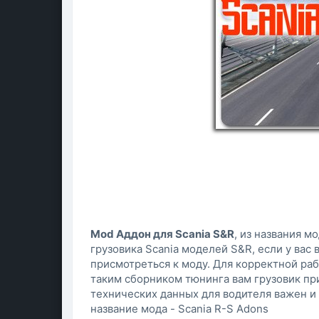
Mod Аддон для Scania S&R
, из названия м
грузовика Scania моделей S&R, если у вас
присмотреться к моду. Для корректной раб
таким сборником тюнинга вам грузовик п
технических данных для водителя важен и 
название мода - Scania R-S Adons