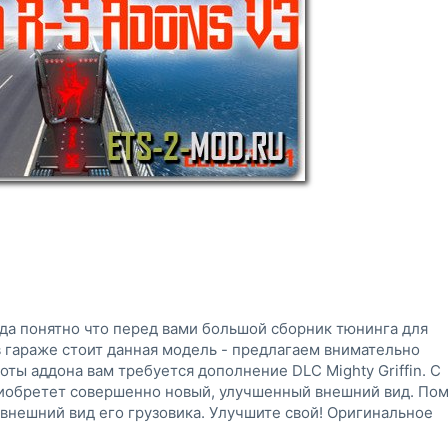
ода понятно что перед вами большой сборник тюнинга для
 в гараже стоит данная модель - предлагаем внимательно
оты аддона вам требуется дополнение DLC Mighty Griffin. С
риобретет совершенно новый, улучшенный внешний вид. По
внешний вид его грузовика. Улучшите свой! Оригинальное