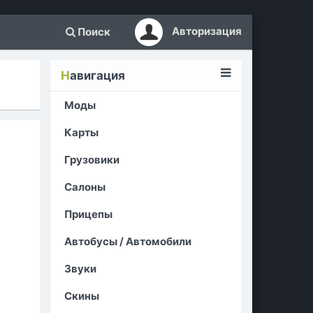
Авторизация
Поиск
Н
авигация
Моды
Карты
Грузовики
Салоны
Прицепы
Автобусы / Автомобили
Звуки
Скины