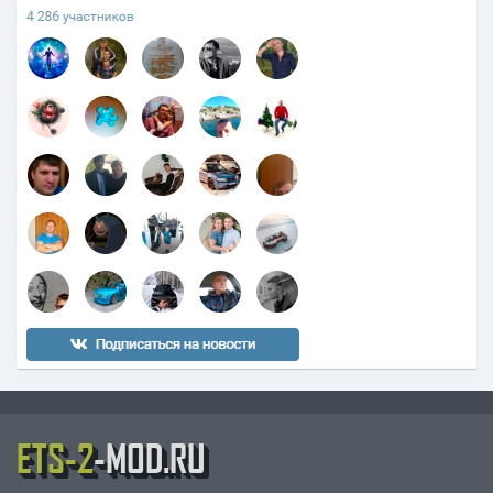
ETS-2
-MOD.RU