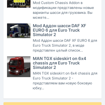
Mod Custom Chassis Addon в
модификации представлены новые
варианты шасси для грузовика. Вы
можете...
Mod Аддон шасси DAF XF
EURO 6 для Euro Truck
Simulator 2
Mod Аддон шасси DAF XF EURO 6 для
Euro Truck Simulator 2, в моде
представлен целый список...
MAN TGX sideskirt on 6х4
chassis для Euro Truck
Simulator 2
MAN TGX sideskirt on 6х4 chassis для
Euro Truck Simulator 2 -
представляем вам новую боковую
юбку...