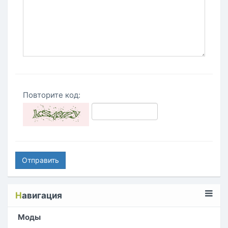
Повторите код:
Отправить
Н
авигация
Моды