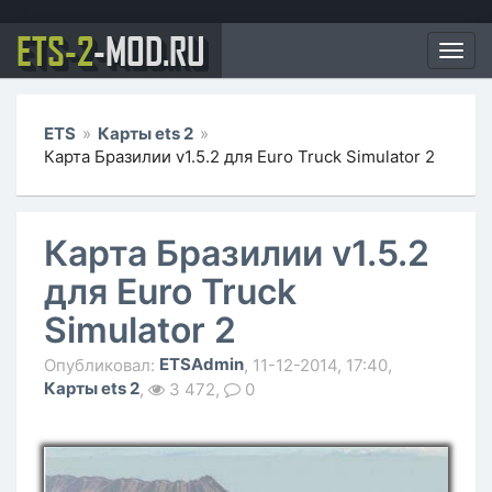
ETS-2
-MOD.RU
Мен
ETS
»
Карты ets 2
»
Карта Бразилии v1.5.2 для Euro Truck Simulator 2
Карта Бразилии v1.5.2
для Euro Truck
Simulator 2
ETSAdmin
Опубликовал:
, 11-12-2014, 17:40,
Карты ets 2
,
3 472,
0