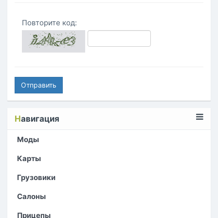
Повторите код:
Отправить
Н
авигация
Моды
Карты
Грузовики
Салоны
Прицепы