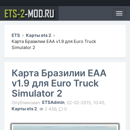
ETS-2
-MOD.RU
Мен
ETS
»
Карты ets 2
»
Карта Бразилии EAA v1.9 для Euro Truck
Simulator 2
Карта Бразилии EAA
v1.9 для Euro Truck
Simulator 2
ETSAdmin
Опубликовал:
, 02-02-2015, 10:45,
Карты ets 2
,
2 456,
0