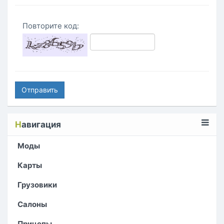
Повторите код:
Отправить
Н
авигация
Моды
Карты
Грузовики
Салоны
Прицепы