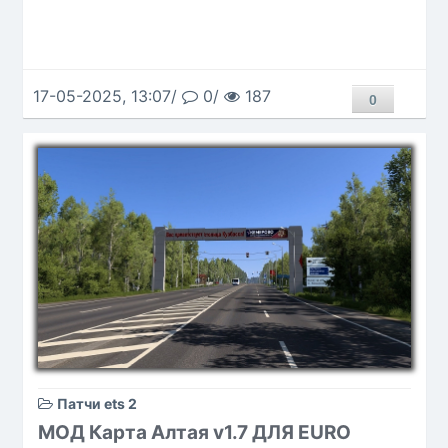
17-05-2025, 13:07/
0/
187
0
Патчи ets 2
МОД Карта Алтая v1.7 ДЛЯ EURO