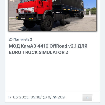
Патчи ets 2
МОД КамАЗ 4410 OffRoad v2.1 ДЛЯ
EURO TRUCK SIMULATOR 2
17-05-2025, 09:18/
0/
209
0