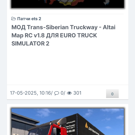
Патчи ets 2
МОД Trans-Siberian Truckway - Altai
Map RC v1.8 ДЛЯ EURO TRUCK
SIMULATOR 2
17-05-2025, 10:16/
0/
301
0