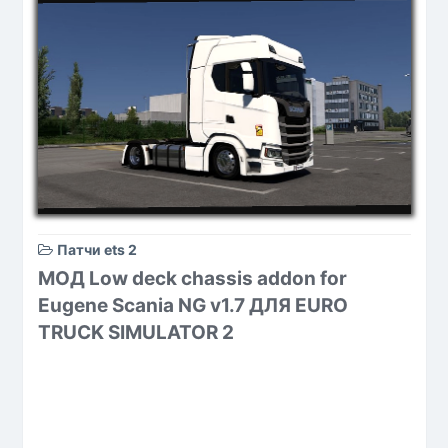
Патчи ets 2
МОД Low deck chassis addon for
Eugene Scania NG v1.7 ДЛЯ EURO
TRUCK SIMULATOR 2