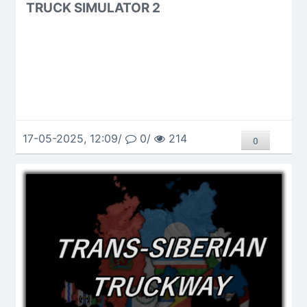
TRUCK SIMULATOR 2
17-05-2025, 12:09/
0/
214
0