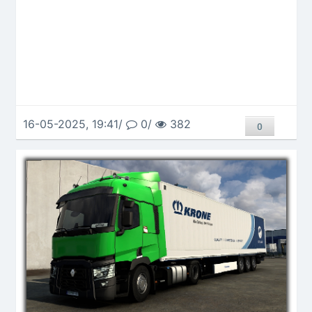
16-05-2025, 19:41/
0/
382
0