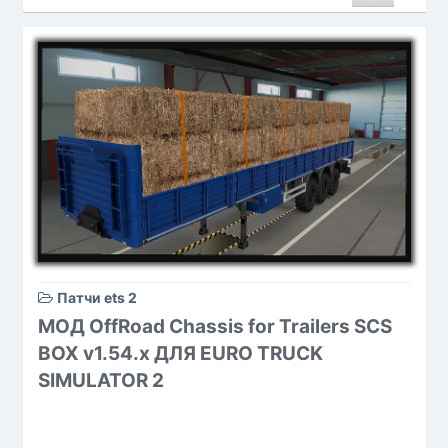
Патчи ets 2
МОД OffRoad Chassis for Trailers SCS
BOX v1.54.x ДЛЯ EURO TRUCK
SIMULATOR 2