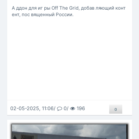
А ддон для иг ры Off The Grid, добав ляющий конт
ент, пос вященный России.
02-05-2025, 11:06/
0/
196
0