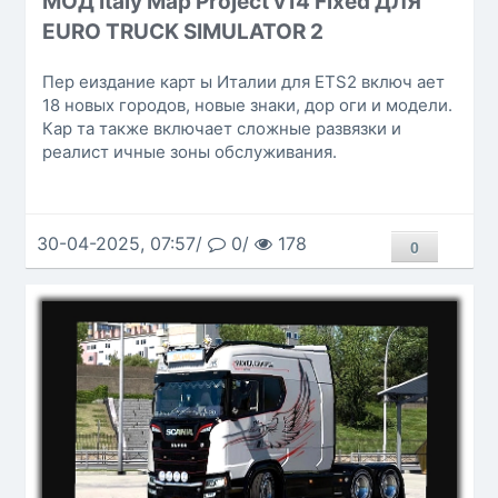
МОД Italy Map Project v14 Fixed ДЛЯ
EURO TRUCK SIMULATOR 2
Пер еиздание карт ы Италии для ETS2 включ ает
18 новых городов, новые знаки, дор оги и модели.
Кар та также включает сложные развязки и
реалист ичные зоны обслуживания.
30-04-2025, 07:57/
0/
178
0