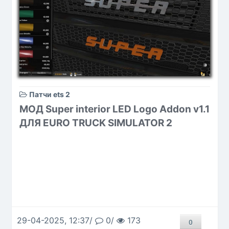
Патчи ets 2
МОД Super interior LED Logo Addon v1.1
ДЛЯ EURO TRUCK SIMULATOR 2
29-04-2025, 12:37/
0/
173
0