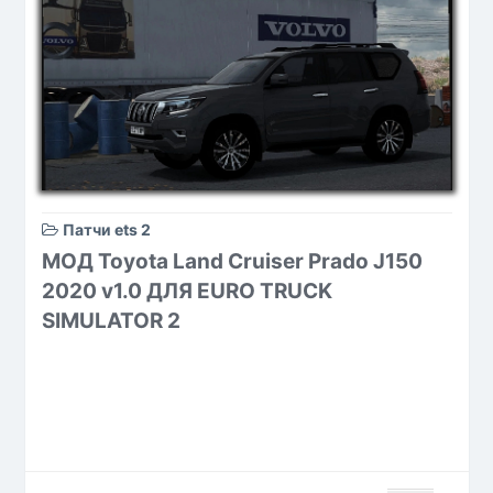
Патчи ets 2
МОД Toyota Land Cruiser Prado J150
2020 v1.0 ДЛЯ EURO TRUCK
SIMULATOR 2