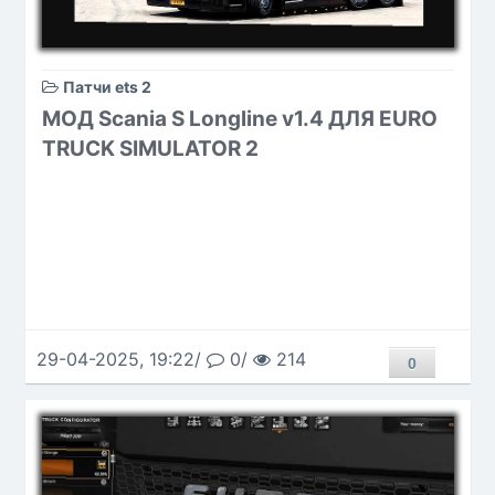
Патчи ets 2
МОД Scania S Longline v1.4 ДЛЯ EURO
TRUCK SIMULATOR 2
29-04-2025, 19:22/
0/
214
0