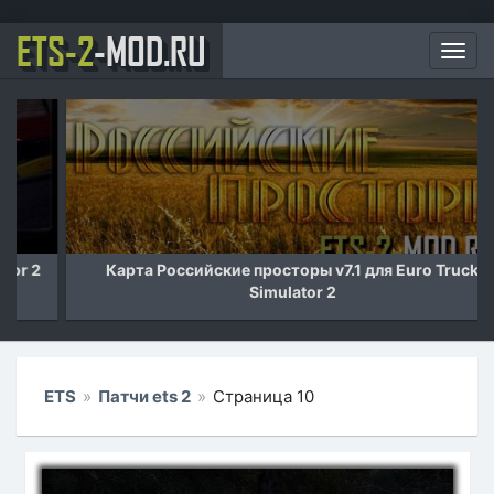
ETS-2
-MOD.RU
Мен
Карта Российские просторы v7.1 для Euro Truck
Simulator 2
ETS
»
Патчи ets 2
»
Страница 10