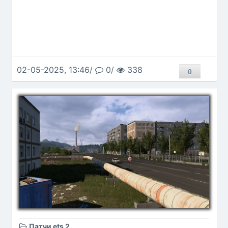
02-05-2025, 13:46/
0/
338
0
Патчи ets 2