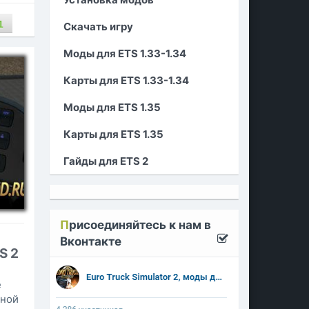
1
Скачать игру
Моды для ETS 1.33-1.34
Карты для ETS 1.33-1.34
Моды для ETS 1.35
Карты для ETS 1.35
Гайды для ETS 2
П
рисоединяйтесь к нам в
Вконтакте
S 2
е
рной