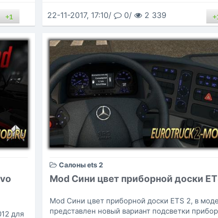
22-11-2017, 17:10/
0/
2 339
+1
+
Салоны ets 2
lvo
Mod Сини цвет приборной доски ET
Mod Сини цвет приборной доски ETS 2, в мод
представлен новый вариант подсветки прибо
12 для