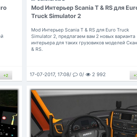
uro
Mod Интерьер Scania T & RS для Eur
Truck Simulator 2
Mod Интерьер Scania T & RS для Euro Truck
ей
Simulator 2, предлагаем вам 2 новых варианта
интерьера для таких грузовиков моделей Ска
& RS.
17-07-2017, 17:08/
0/
2 992
+2
+