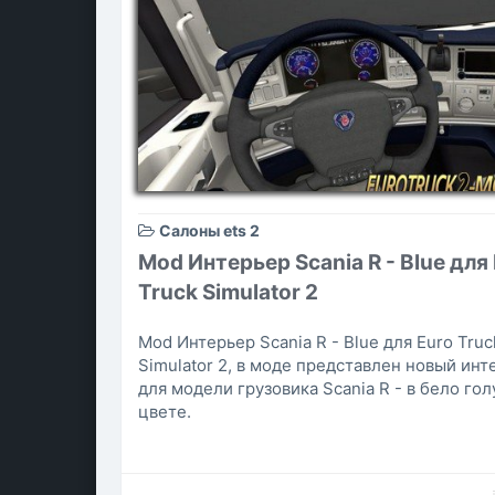
Салоны ets 2
Mod Интерьер Scania R - Blue для
Truck Simulator 2
Mod Интерьер Scania R - Blue для Euro Truc
Simulator 2, в моде представлен новый инт
для модели грузовика Scania R - в бело го
цвете.