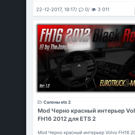
22-12-2017, 18:17/
0/
3 011
Салоны ets 2
Mod Черно красный интерьер Vo
FH16 2012 для ETS 2
Mod Черно красный интерьер Volvo FH16 20