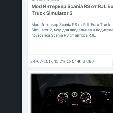
Mod Интерьер Scania RS от RJL E
Truck Simulator 2
Mod Интерьер Scania RS от RJL Euro Truck
Simulator 2, мод для владельцев и водител
грузовика Scania RS от автора RJL.
24-07-2017, 15:21/
0/
3 666