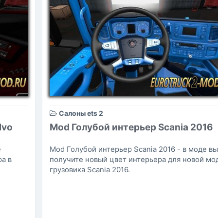
Салоны ets 2
lvo
Mod Голубой интерьер Scania 2016
е
Mod Голубой интерьер Scania 2016 - в моде в
а в
получите новый цвет интерьера для новой мо
грузовика Scania 2016.