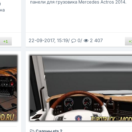
панели для грузовика Mercedes Actros 2014.
й
на
22-09-2017, 15:19/
0/
2 407
+1
+
Салоны ets 2