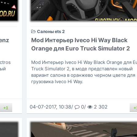
Салоны ets 2
enz
Mod Интерьер Iveco Hi Way Black
Orange для Euro Truck Simulator 2
ctros
Mod Интерьер Iveco Hi Way Black Orange для E
вый
Truck Simulator 2, в моде представлен новый
вариант салона в оранжево черном цвете для
грузовика Iveco Hi Way.
04-07-2017, 10:38/
0/
2 302
+1
+