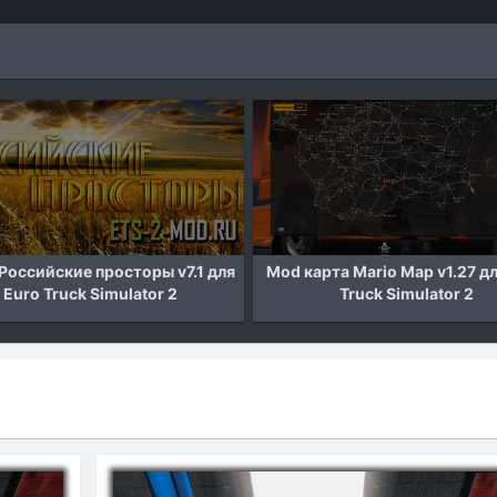
 карта Mario Map v1.27 для Euro
Mod Мощные двигатели + 
Truck Simulator 2