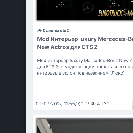
Салоны ets 2
Mod Интерьер luxury Mercedes-B
New Actros для ETS 2
Mod Интерьер luxury Mercedes-Benz New A
для ETS 2, в модификации представлен но
интерьер в салон под названием "Люкс".
09-07-2017, 11:55/
0/
4 130