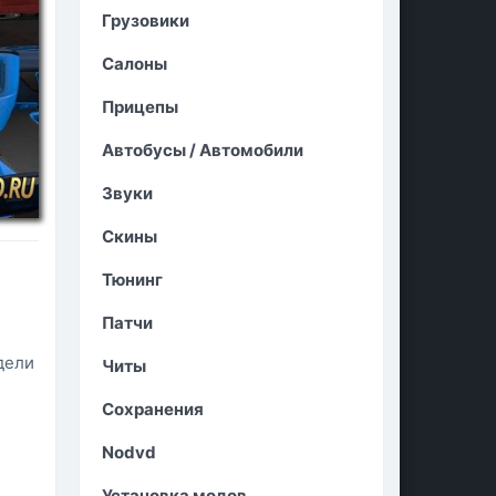
Грузовики
Салоны
Прицепы
Автобусы / Автомобили
Звуки
Скины
Тюнинг
Патчи
ы
дели
Читы
Сохранения
Nodvd
Установка модов