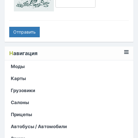
Отправить
Н
авигация
Моды
Карты
Грузовики
Салоны
Прицепы
Автобусы / Автомобили