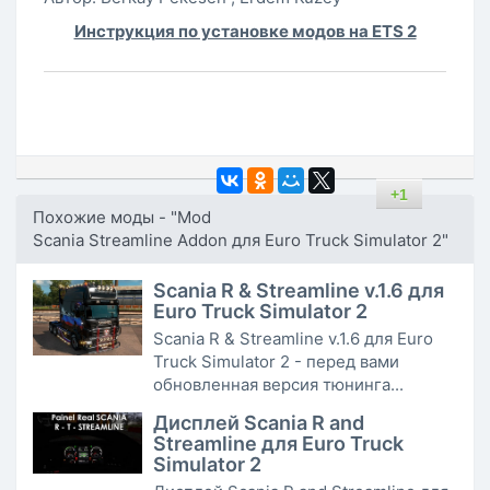
Инструкция по установке модов на ETS 2
+1
Похожие моды - "Mod
Scania Streamline Addon для Euro Truck Simulator 2"
Scania R & Streamline v.1.6 для
Euro Truck Simulator 2
Scania R & Streamline v.1.6 для Euro
Truck Simulator 2 - перед вами
обновленная версия тюнинга...
Дисплей Scania R and
Streamline для Euro Truck
Simulator 2