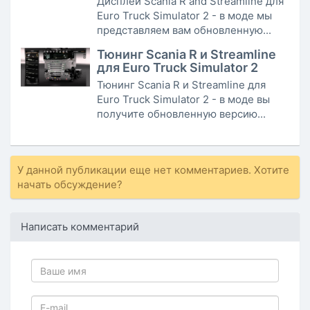
Дисплей Scania R and Streamline для
Euro Truck Simulator 2 - в моде мы
представляем вам обновленную...
Тюнинг Scania R и Streamline
для Euro Truck Simulator 2
Тюнинг Scania R и Streamline для
Euro Truck Simulator 2 - в моде вы
получите обновленную версию...
У данной публикации еще нет комментариев. Хотите
начать обсуждение?
Написать комментарий