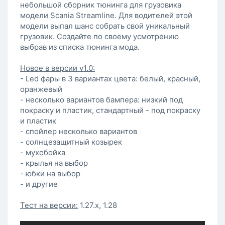
небольшой сборник тюнинга для грузовика
модели Scania Streamline. Для водителей этой
модели выпал шанс собрать свой уникальный
грузовик. Создайте по своему усмотрению
выбрав из списка тюнинга мода.
Новое в версии v1.0:
- Led фары в 3 вариантах цвета: белый, красный,
оранжевый
- несколько вариантов бампера: низкий под
покраску и пластик, стандартный - под покраску
и пластик
- спойлер несколько вариантов
- солнцезащитный козырек
- мухобойка
- крылья на выбор
- юбки на выбор
- и другие
Тест на версии:
1.27.х, 1.28