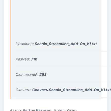
Название:
Scania_Streamline_Add-On_V1.txt
Размер:
71
b
Скачиваний:
263
Скачать:
Скачать Scania_Streamline_Add-On_V1.txt
Автор: Berkay Pekesen , Erdem Kuzey