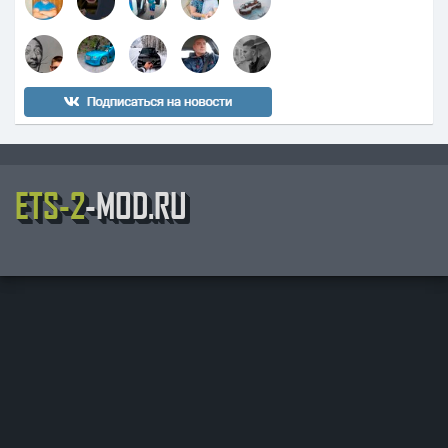
ETS-2
-MOD.RU