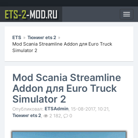
ETS-2
-MOD.RU
Мен
ETS
»
Тюнинг ets 2
»
Mod Scania Streamline Addon для Euro Truck
Simulator 2
Mod Scania Streamline
Addon для Euro Truck
Simulator 2
ETSAdmin
Опубликовал:
, 15-08-2017, 10:21,
Тюнинг ets 2
,
2 182,
0