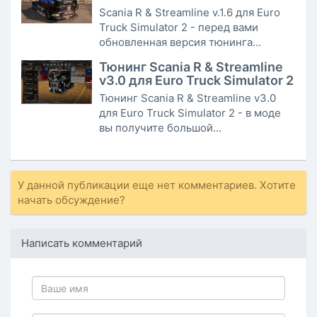
Scania R & Streamline v.1.6 для Euro
Truck Simulator 2 - перед вами
обновленная версия тюнинга...
Тюнинг Scania R & Streamline
v3.0 для Euro Truck Simulator 2
Тюнинг Scania R & Streamline v3.0
для Euro Truck Simulator 2 - в моде
вы получите большой...
У данной публикации еще нет комментариев. Хотите
начать обсуждение?
Написать комментарий