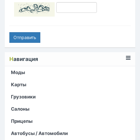
Отправить
Н
авигация
Моды
Карты
Грузовики
Салоны
Прицепы
Автобусы / Автомобили