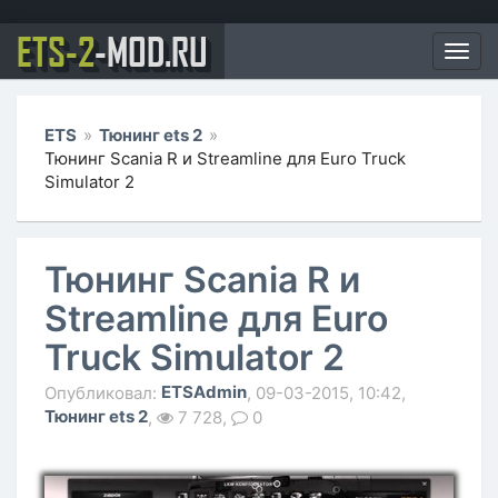
ETS-2
-MOD.RU
Мен
ETS
»
Тюнинг ets 2
»
Тюнинг Scania R и Streamline для Euro Truck
Simulator 2
Тюнинг Scania R и
Streamline для Euro
Truck Simulator 2
ETSAdmin
Опубликовал:
, 09-03-2015, 10:42,
Тюнинг ets 2
,
7 728,
0