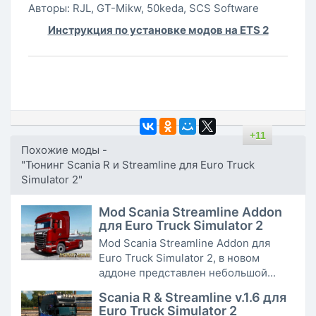
Авторы: RJL, GT-Mikw, 50keda, SCS Software
Инструкция по установке модов на ETS 2
+11
Похожие моды -
"Тюнинг Scania R и Streamline для Euro Truck
Simulator 2"
Mod Scania Streamline Addon
для Euro Truck Simulator 2
Mod Scania Streamline Addon для
Euro Truck Simulator 2, в новом
аддоне представлен небольшой...
Scania R & Streamline v.1.6 для
Euro Truck Simulator 2