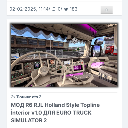
02-02-2025, 11:14/
0/
183
0
Тюнинг ets 2
МОД R6 RJL Holland Style Topline
İnterior v1.0 ДЛЯ EURO TRUCK
SIMULATOR 2