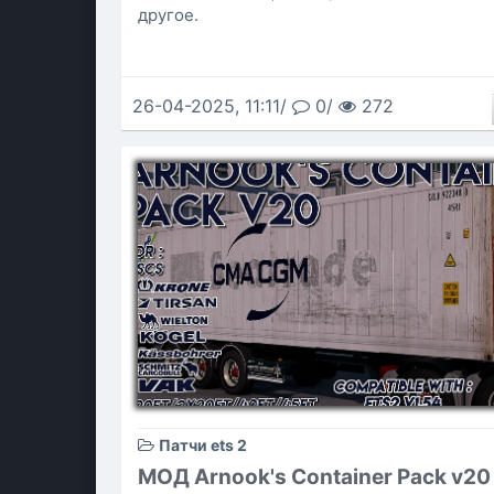
другое.
26-04-2025, 11:11/
0/
272
Патчи ets 2
МОД Arnook's Container Pack v2