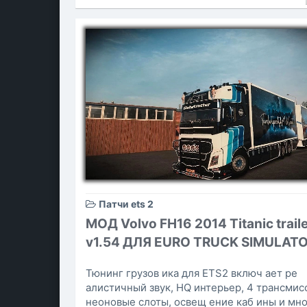
Патчи ets 2
МОД Volvo FH16 2014 Titanic traile
v1.54 ДЛЯ EURO TRUCK SIMULATO
Тюнинг грузов ика для ETS2 включ ает ре
алистичный звук, HQ интерьер, 4 трансмис
неоновые слоты, освещ ение каб ины и мно