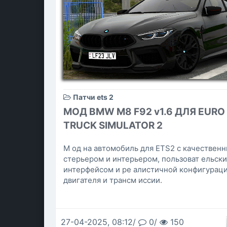
Патчи ets 2
МОД BMW M8 F92 v1.6 ДЛЯ EURO
TRUCK SIMULATOR 2
М од на автомобиль для ETS2 с качественн
стерьером и интерьером, пользоват ельск
интерфейсом и ре алистичной конфигурац
двигателя и трансм иссии.
27-04-2025, 08:12/
0/
150