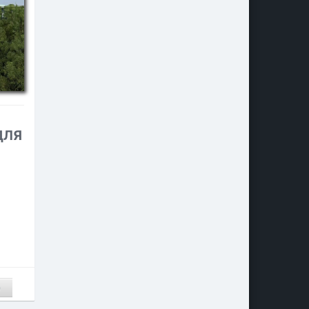
 ДЛЯ
0