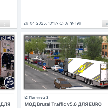
26-04-2025, 10:17/
0/
199
0
Патчи ets 2
0 ДЛЯ
МОД Brutal Traffic v5.6 ДЛЯ EURO