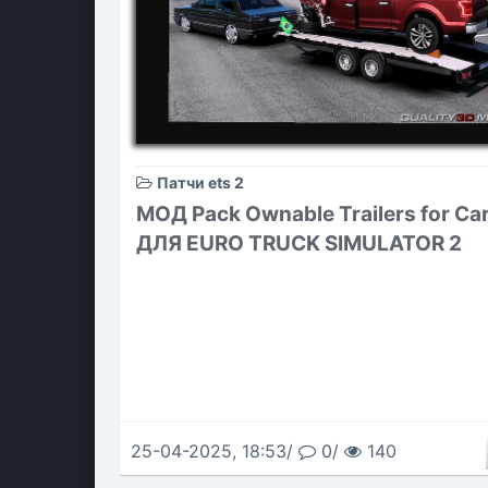
Патчи ets 2
МОД Pack Ownable Trailers for Car
ДЛЯ EURO TRUCK SIMULATOR 2
25-04-2025, 18:53/
0/
140