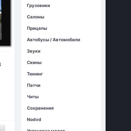
Грузовики
Салоны
Прицепы
Автобусы / Автомобили
Звуки
Скины
B
Тюнинг
Патчи
Читы
Сохранения
Nodvd
0
Установка модов