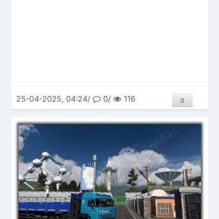
25-04-2025, 04:24/
0/
116
0