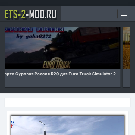
ETS-2
-MOD.RU
Мен
Карта Российские просторы v7.1 для Euro Truck
Simulator 2