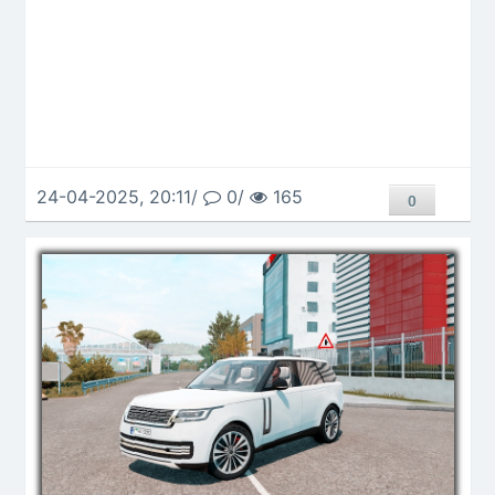
24-04-2025, 20:11/
0/
165
0