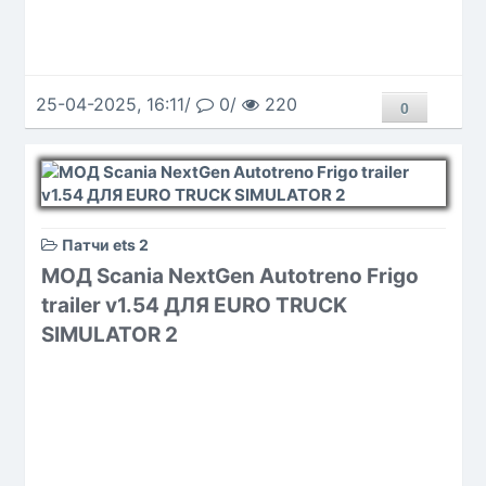
25-04-2025, 16:11/
0/
220
0
Патчи ets 2
МОД Scania NextGen Autotreno Frigo
trailer v1.54 ДЛЯ EURO TRUCK
SIMULATOR 2