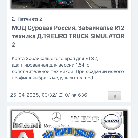
Патчи ets 2
МОД Суровая Россия. Забайкалье R12
техника ДЛЯ EURO TRUCK SIMULATOR
2
Карта Забайкаль ского края для ETS2,
адаптированная для версии 1.54, с
дополнительной тех никой. При создании нового
профиля выбрать модуль srr us.mbd.
25-04-2025, 03:32/
0/
636
0