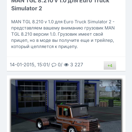
MAN TGL 8.210 v 1.0 для Euro Truck
Simulator 2
MAN TGL 8.210 v 1.0 для Euro Truck Simulator 2 -
представляем вашему вниманию грузовик MAN
TGL 8.210 версии 1.0. Грузовик имеет свой
прицеп, но в моде вы получите еще и трейлер,
который цепляется к прицепу.
14-01-2015, 15:01/
0/
3 227
+4