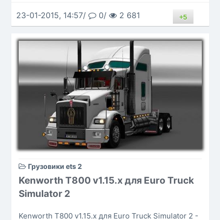
23-01-2015, 14:57/
0/
2 681
+5
Грузовики ets 2
Kenworth T800 v1.15.x для Euro Truck
Simulator 2
Kenworth T800 v1.15.x для Euro Truck Simulator 2 -