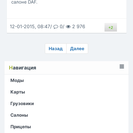
салоне DAF.
12-01-2015, 08:47/
0/
2 976
+2
Назад
Далее
Н
авигация
Моды
Карты
Грузовики
Салоны
Прицепы