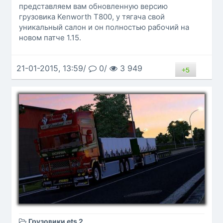
представляем вам обновленную версию
грузовика Kenworth T800, у тягача свой
уникальный салон и он полностью рабочий на
новом патче 1.15.
21-01-2015, 13:59/
0/
3 949
+5
Грузовики ets 2