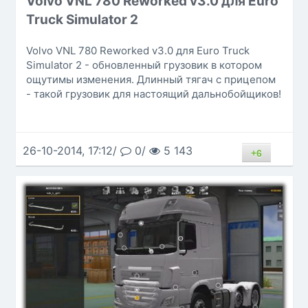
Volvo VNL 780 Reworked v3.0 для Euro
Truck Simulator 2
Volvo VNL 780 Reworked v3.0 для Euro Truck
Simulator 2 - обновленный грузовик в котором
ощутимы изменения. Длинный тягач с прицепом
- такой грузовик для настоящий дальнобойщиков!
26-10-2014, 17:12/
0/
5 143
+6