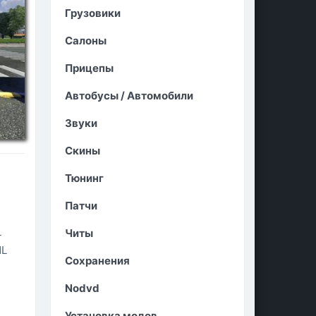
Грузовики
Салоны
Прицепы
Автобусы / Автомобили
Звуки
Скины
Тюнинг
Патчи
Читы
-
NL
Сохранения
Nodvd
Установка модов