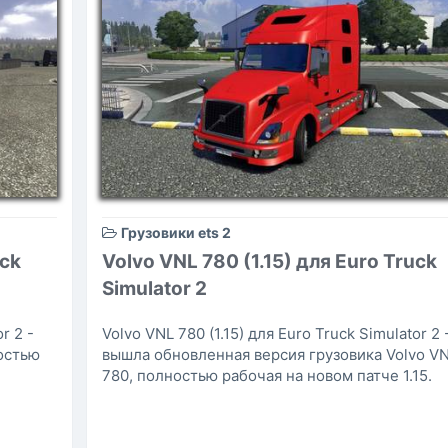
Грузовики ets 2
uck
Volvo VNL 780 (1.15) для Euro Truck
Simulator 2
r 2 -
Volvo VNL 780 (1.15) для Euro Truck Simulator 2 
остью
вышла обновленная версия грузовика Volvo V
780, полностью рабочая на новом патче 1.15.