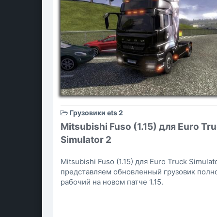
Грузовики ets 2
Mitsubishi Fuso (1.15) для Euro Tr
Simulator 2
Mitsubishi Fuso (1.15) для Euro Truck Simulato
представляем обновленный грузовик полн
рабочий на новом патче 1.15.