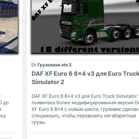
Грузовики ets 2
DAF XF Euro 6 8x4 v3 для Euro Truc
Simulator 2
-
DAF XF Euro 6 8x4 v3 для Euro Truck Simulator 
0 до
появилась более модифицированная версия D
и
XF Euro 6 8x4 с новым шасси, грузовик сделан
ку.
специально, чтобы перевозить негабаритные
грузы.