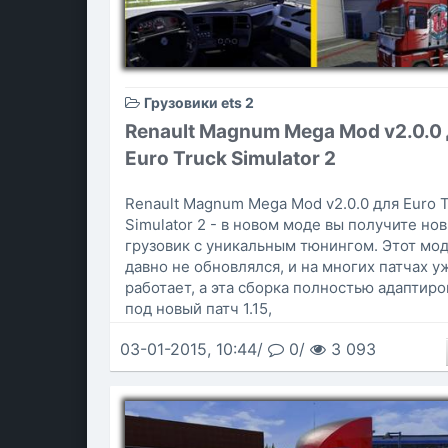
Грузовики ets 2
Renault Magnum Mega Mod v2.0.0
Euro Truck Simulator 2
Renault Magnum Mega Mod v2.0.0 для Euro T
Simulator 2 - в новом моде вы получите но
грузовик с уникальным тюнингом. Этот мо
давно не обновлялся, и на многих патчах у
работает, а эта сборка полностью адаптиро
под новый патч 1.15,
03-01-2015, 10:44/
0/
3 093