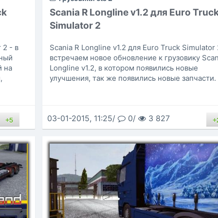
ck
Scania R Longline v1.2 для Euro Truc
Simulator 2
 2 - в
Scania R Longline v1.2 для Euro Truck Simulator 
ный
встречаем новое обновление к грузовику Scan
й на
Longline v1.2, в котором появились новые
,
улучшения, так же появились новые запчасти.
03-01-2015, 11:25/
0/
3 827
+5
+