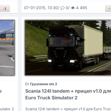
07-01-2015, 13:30/
0/
4 495
-1
+
Грузовики ets 2
o
Scania 124l tandem + прицеп v1.0 дл
Euro Truck Simulator 2
ulator 2
Scania 124l tandem + прицеп v1.0 для Euro Truc