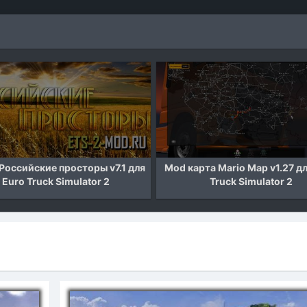
йские просторы v7.1 для
Mod карта Mario Map v1.27 для Eur
Truck Simulator 2
Truck Simulator 2