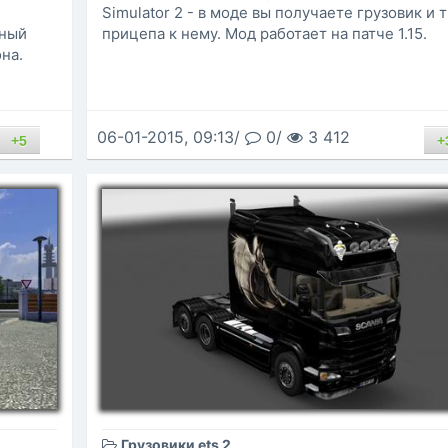
Simulator 2 - в моде вы получаете грузовик и 
ьный
прицепа к нему. Мод работает на патче 1.15.
на.
06-01-2015, 09:13/
0/
3 412
+5
+
Грузовики ets 2