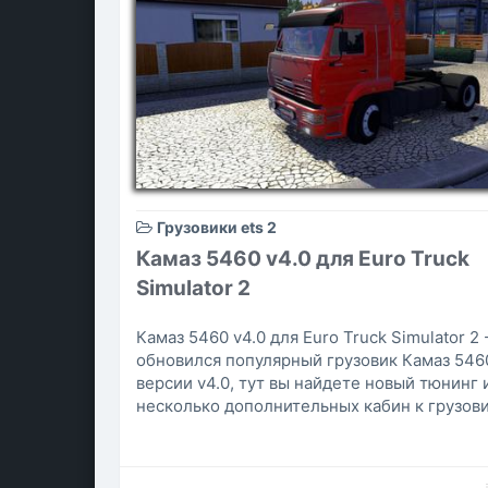
Грузовики ets 2
Камаз 5460 v4.0 для Euro Truck
Simulator 2
Камаз 5460 v4.0 для Euro Truck Simulator 2 
обновился популярный грузовик Камаз 546
версии v4.0, тут вы найдете новый тюнинг 
несколько дополнительных кабин к грузови