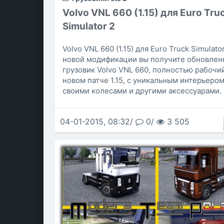
Volvo VNL 660 (1.15) для Euro Tru
Simulator 2
Volvo VNL 660 (1.15) для Euro Truck Simulator
новой модификации вы получите обновлен
грузовик Volvo VNL 660, полностью рабочи
новом патче 1.15, с уникальным интерьером
своими колесами и другими аксессуарами.
04-01-2015, 08:32/
0/
3 505