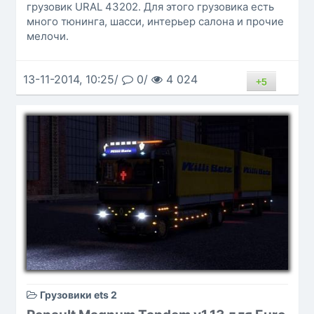
грузовик URAL 43202. Для этого грузовика есть
много тюнинга, шасси, интерьер салона и прочие
мелочи.
13-11-2014, 10:25/
0/
4 024
+5
Грузовики ets 2