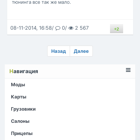
тюнинга все так же мало.
08-11-2014, 16:58/
0/
2 567
+2
Назад
Далее
Н
авигация
Моды
Карты
Грузовики
Салоны
Прицепы